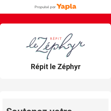
Propulsé par
Répit le Zéphyr