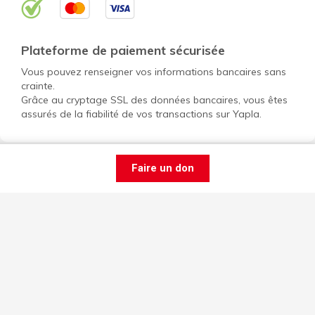
Plateforme de paiement sécurisée
Vous pouvez renseigner vos informations bancaires sans
crainte.
Grâce au cryptage SSL des données bancaires, vous êtes
assurés de la fiabilité de vos transactions sur Yapla.
Faire un don
Ouvrir un compte gratuit pour mon OBNL
Découvrir Yapla
Données personnelles